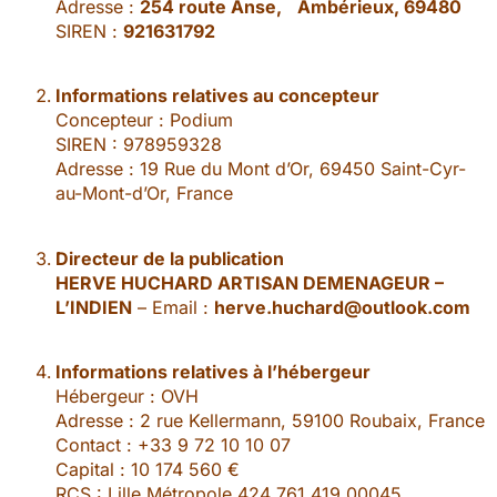
Adresse :
254 route Anse, Ambérieux, 69480
SIREN :
921631792
Informations relatives au concepteur
Concepteur : Podium
SIREN : 978959328
Adresse : 19 Rue du Mont d’Or, 69450 Saint-Cyr-
au-Mont-d’Or, France
Directeur de la publication
HERVE HUCHARD ARTISAN DEMENAGEUR –
L’INDIEN
– Email :
herve.huchard@outlook.com
Informations relatives à l’hébergeur
Hébergeur : OVH
Adresse : 2 rue Kellermann, 59100 Roubaix, France
Contact : +33 9 72 10 10 07
Capital : 10 174 560 €
RCS : Lille Métropole 424 761 419 00045