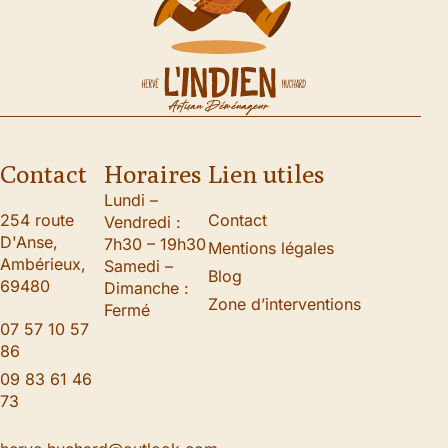
Contact
Horaires
Lien utiles
Lundi –
254 route
Contact
Vendredi :
D'Anse,
7h30 – 19h30
Mentions légales
Ambérieux,
Samedi –
Blog
69480
Dimanche :
Zone d’interventions
Fermé
07 57 10 57
86
09 83 61 46
73