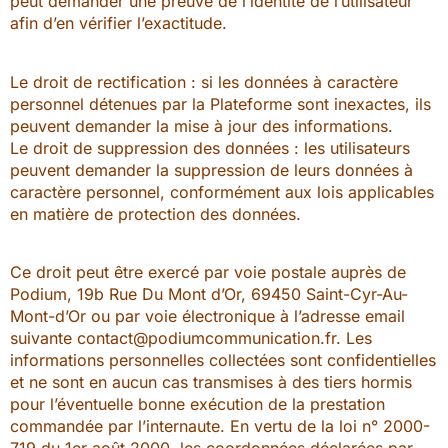
peut demander une preuve de l’identité de l’utilisateur
afin d’en vérifier l’exactitude.
Le droit de rectification : si les données à caractère
personnel détenues par la Plateforme sont inexactes, ils
peuvent demander la mise à jour des informations.
Le droit de suppression des données : les utilisateurs
peuvent demander la suppression de leurs données à
caractère personnel, conformément aux lois applicables
en matière de protection des données.
Ce droit peut être exercé par voie postale auprès de
Podium, 19b Rue Du Mont d’Or, 69450 Saint-Cyr-Au-
Mont-d’Or ou par voie électronique à l’adresse email
suivante contact@podiumcommunication.fr. Les
informations personnelles collectées sont confidentielles
et ne sont en aucun cas transmises à des tiers hormis
pour l’éventuelle bonne exécution de la prestation
commandée par l’internaute. En vertu de la loi n° 2000-
719 du 1er août 2000, les coordonnées déclarées par