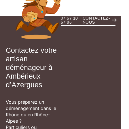
07 57 10
CONTACTEZ-
57 86
NOUS
Contactez votre
artisan
déménageur à
Ambérieux
d’Azergues
Vous préparez un
déménagement dans le
Rhône ou en Rhône-
Alpes ?
Particuliers ou