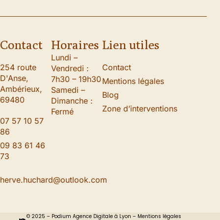
Contact
Horaires
Lien utiles
Lundi –
254 route
Contact
Vendredi :
D'Anse,
7h30 – 19h30
Mentions légales
Ambérieux,
Samedi –
Blog
69480
Dimanche :
Zone d’interventions
Fermé
07 57 10 57
86
09 83 61 46
73
herve.huchard@outlook.com
© 2025 – Podium Agence Digitale à Lyon –
Mentions légales