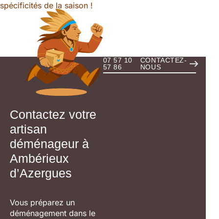
spécificités de la saison !
07 57 10
CONTACTEZ-
57 86
NOUS
Contactez votre
artisan
déménageur à
Ambérieux
d’Azergues
Vous préparez un
déménagement dans le