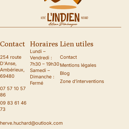
Contact
Horaires
Lien utiles
Lundi –
254 route
Contact
Vendredi :
D'Anse,
7h30 – 19h30
Mentions légales
Ambérieux,
Samedi –
Blog
69480
Dimanche :
Zone d’interventions
Fermé
07 57 10 57
86
09 83 61 46
73
herve.huchard@outlook.com