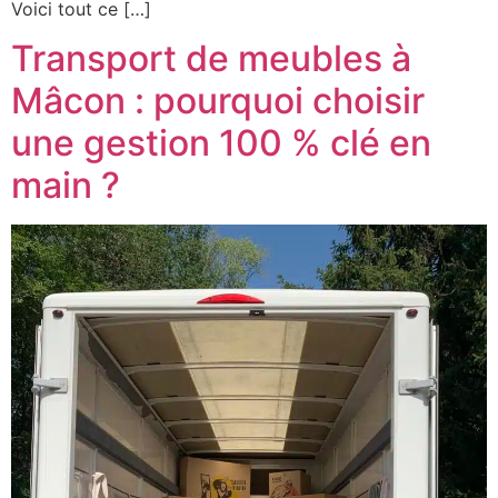
Voici tout ce […]
Transport de meubles à
Mâcon : pourquoi choisir
une gestion 100 % clé en
main ?