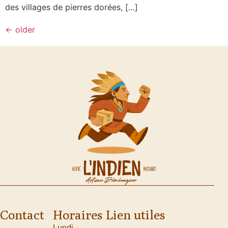
des villages de pierres dorées, […]
←
older
Contact
Horaires
Lien utiles
Lundi –