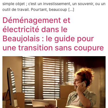
simple objet ; c’est un investissement, un souvenir, ou un
outil de travail. Pourtant, beaucoup […]
Déménagement et
électricité dans le
Beaujolais : le guide pour
une transition sans coupure