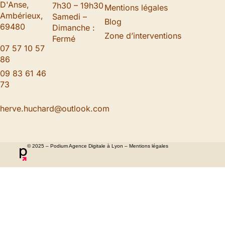
D'Anse,
7h30 – 19h30
Mentions légales
Ambérieux,
Samedi –
Blog
69480
Dimanche :
Zone d’interventions
Fermé
07 57 10 57
86
09 83 61 46
73
herve.huchard@outlook.com
© 2025 – Podium Agence Digitale à Lyon –
Mentions légales